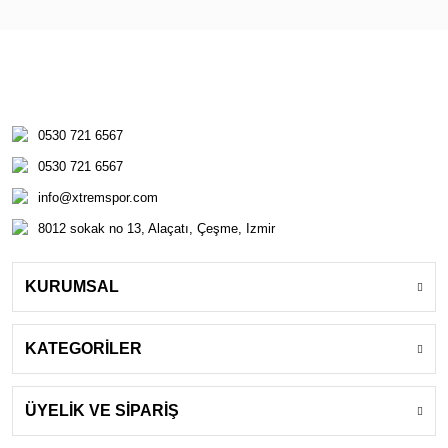
0530 721 6567
0530 721 6567
info@xtremspor.com
8012 sokak no 13, Alaçatı, Çeşme, Izmir
KURUMSAL
KATEGORİLER
ÜYELİK VE SİPARİŞ