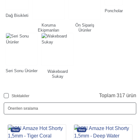
Poncholar
Dağ Bisikleti
Koruma
Ön Sipariş
Ekipmanları
Ürünler
Seri Sonu Ürünler
Wakeboard
Sukay
Toplam 317 ürün
Stoktakiler
Yeni
Yeni