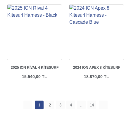
2025 ION RIVAL 4 KITESURF
2024 ION APEX 8 KITESURF
HARNESS - BLACK
HARNESS - CASCADE BLUE
15.540,00 TL
18.870,00 TL
1
2
3
4
..
14