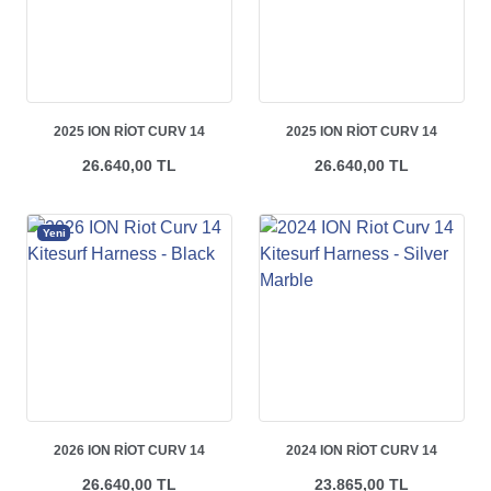
2025 ION RIOT CURV 14
2025 ION RIOT CURV 14
KITESURF HARNESS - SEEK
KITESURF HARNESS - BLUE
26.640,00 TL
26.640,00 TL
HAND
NIGHTS
Yeni
2026 ION RIOT CURV 14
2024 ION RIOT CURV 14
KITESURF HARNESS - BLACK
KITESURF HARNESS - SILVER
26.640,00 TL
23.865,00 TL