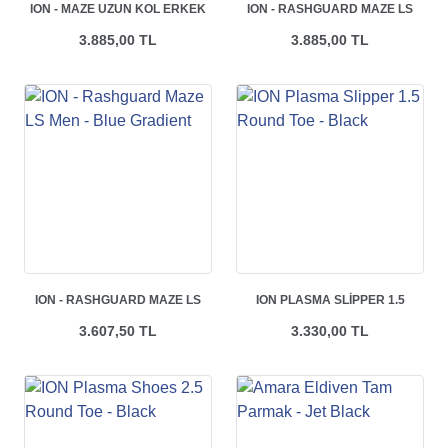
ION - MAZE UZUN KOL ERKEK
ION - RASHGUARD MAZE LS
LIKRA - DISTORTED GREY
MEN - DARK COLLAGE
3.885,00 TL
3.885,00 TL
RENK
ION - RASHGUARD MAZE LS
ION PLASMA SLIPPER 1.5
MEN - BLUE GRADIENT
ROUND TOE - BLACK
3.607,50 TL
3.330,00 TL