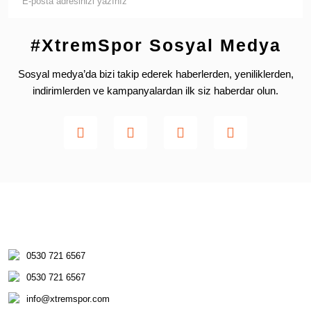
#XtremSpor Sosyal Medya
Sosyal medya’da bizi takip ederek haberlerden, yeniliklerden,
indirimlerden ve kampanyalardan ilk siz haberdar olun.
0530 721 6567
0530 721 6567
info@xtremspor.com