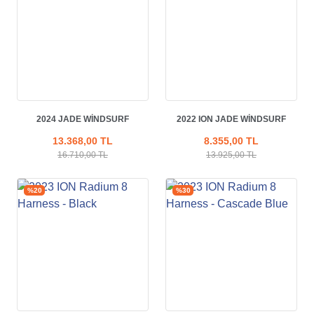
2024 JADE WINDSURF
2022 ION JADE WINDSURF
HARNESS - BLACK
HARNESS - İNDIGO
13.368,00 TL
8.355,00 TL
16.710,00 TL
13.925,00 TL
%20
%30