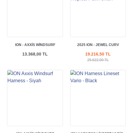
ION - AXXIS WINDSURF
2025 ION - JEWEL CURV
HARNESS - BLACK
WINDSURF HARNESS -
13.368,00 TL
19.216,50 TL
TROPICAL PALM GLITCH
25.622,00 TL