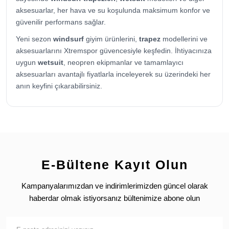
aksesuarlar, her hava ve su koşulunda maksimum konfor ve
güvenilir performans sağlar.
Yeni sezon
windsurf
giyim ürünlerini,
trapez
modellerini ve
aksesuarlarını Xtremspor güvencesiyle keşfedin. İhtiyacınıza
uygun
wetsuit
, neopren ekipmanlar ve tamamlayıcı
aksesuarları avantajlı fiyatlarla inceleyerek su üzerindeki her
anın keyfini çıkarabilirsiniz.
E-Bültene Kayıt Olun
Kampanyalarımızdan ve indirimlerimizden güncel olarak
haberdar olmak istiyorsanız bültenimize abone olun