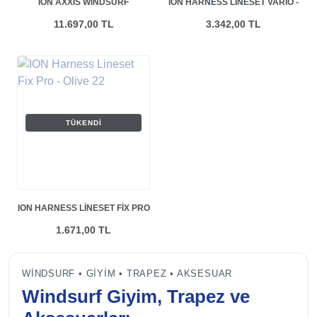
ION AXXIS WINDSURF
ION HARNESS LINESET VARIO -
HARNESS - SIYAH
BLACK
11.697,00 TL
3.342,00 TL
TÜKENDI
ION HARNESS LINESET FIX PRO
- OLIVE 22
1.671,00 TL
WINDSURF • GIYIM • TRAPEZ • AKSESUAR
Windsurf Giyim, Trapez ve