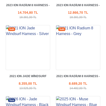
2023 ION RADIUM 8 HARNESS -
2023 ION RADIUM 8 HARNESS -
BLACK
CASCADE BLUE
14.704,80 TL
12.866,70 TL
18.381,00 TL
18.381,00 TL
%40
%40
2021 ION JADE WINDSURF
2021 ION RADIUM 8 HARNESS -
HARNESS - SILVER
GREY
8.355,00 TL
8.689,20 TL
13.925,00 TL
14.482,00 TL
Yeni