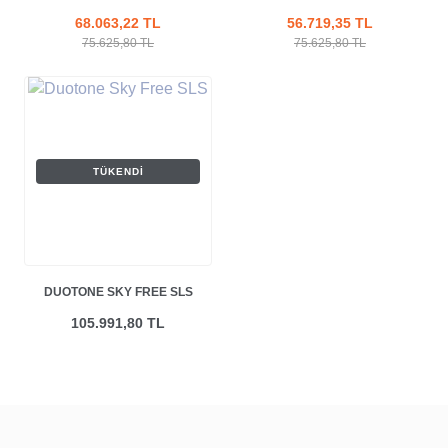
FREE
68.063,22 TL
56.719,35 TL
75.625,80 TL
75.625,80 TL
TÜKENDI
DUOTONE SKY FREE SLS
105.991,80 TL