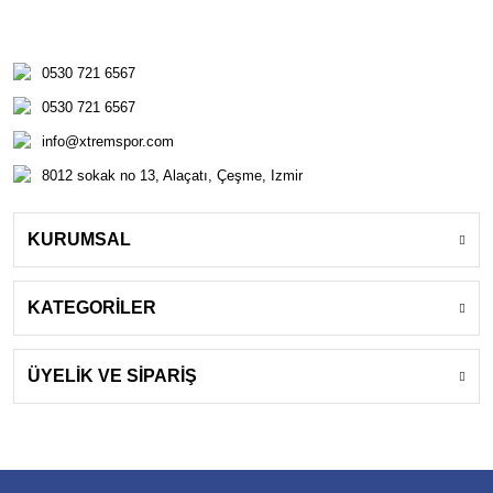
0530 721 6567
0530 721 6567
info@xtremspor.com
8012 sokak no 13, Alaçatı, Çeşme, Izmir
KURUMSAL
KATEGORİLER
ÜYELİK VE SİPARİŞ