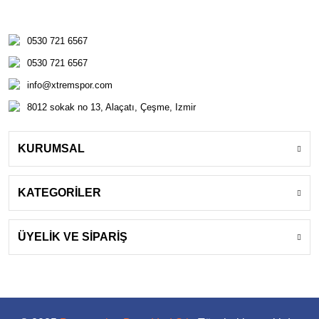
0530 721 6567
0530 721 6567
info@xtremspor.com
8012 sokak no 13, Alaçatı, Çeşme, Izmir
KURUMSAL
KATEGORİLER
ÜYELİK VE SİPARİŞ