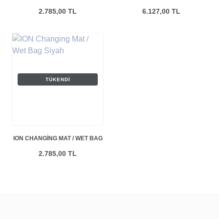
TWINTIP BOARDBAG CORE
2.785,00 TL
6.127,00 TL
TÜKENDI
ION CHANGING MAT / WET BAG
SIYAH
2.785,00 TL