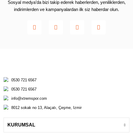
Sosyal medya’da bizi takip ederek haberlerden, yeniliklerden,
indirimlerden ve kampanyalardan ilk siz haberdar olun.
0530 721 6567
0530 721 6567
info@xtremspor.com
8012 sokak no 13, Alaçatı, Çeşme, Izmir
KURUMSAL