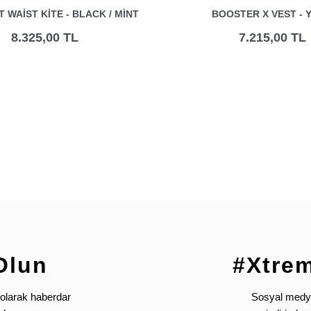
T WAIST KITE - BLACK / MINT
BOOSTER X VEST - Y
8.325,00 TL
7.215,00 TL
Olun
#Xtre
olarak haberdar
Sosyal medya’