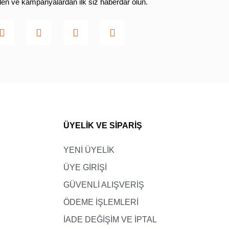
rden ve kampanyalardan ilk siz haberdar olun.
ÜYELİK VE SİPARİŞ
YENİ ÜYELİK
ÜYE GİRİŞİ
GÜVENLİ ALIŞVERİŞ
ÖDEME İŞLEMLERİ
İADE DEĞİŞİM VE İPTAL