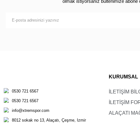
olmak istiyorsanız bültenimize abone 
KURUMSAL
0530 721 6567
İLETİŞİM BİL
0530 721 6567
İLETİŞİM F
info@xtremspor.com
ALAÇATI MA
8012 sokak no 13, Alaçatı, Çeşme, Izmir