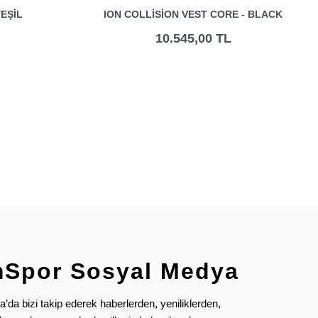
EŞIL
ION COLLISION VEST CORE - BLACK
10.545,00 TL
mSpor Sosyal Medya
da bizi takip ederek haberlerden, yeniliklerden,