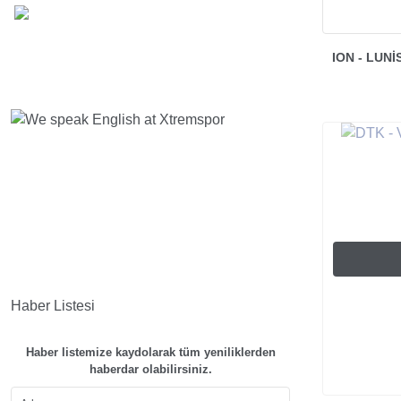
ION - LUN
Haber Listesi
Haber listemize kaydolarak tüm yeniliklerden
haberdar olabilirsiniz.