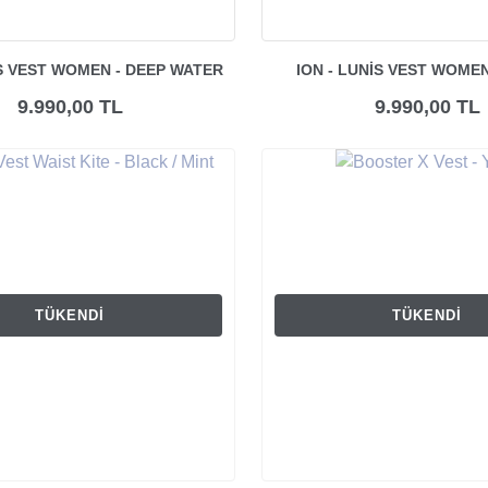
IS VEST WOMEN - DEEP WATER
ION - LUNIS VEST WOME
9.990,00 TL
9.990,00 TL
TÜKENDI
TÜKENDI