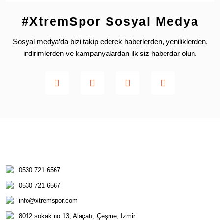
#XtremSpor Sosyal Medya
Sosyal medya’da bizi takip ederek haberlerden, yeniliklerden,
indirimlerden ve kampanyalardan ilk siz haberdar olun.
0530 721 6567
0530 721 6567
info@xtremspor.com
8012 sokak no 13, Alaçatı, Çeşme, Izmir