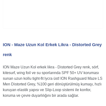
ION - Maze Uzun Kol Erkek Likra - Distorted Grey
renk
ION Maze Uzun Kol erkek likra - Distorted Grey renk, sörf,
kitesurf, wing foil ve su sporlarında SPF 50+ UV koruması
sunan uzun kollu tight‑fit lycra üst! ION Rashguard Maze LS
Men Distorted Grey, %100 geri dönüştürülmüş kumaşı, hızlı
kuruyan elastik yapısı ve Slip‑Loop sistemi ile konfor,
koruma ve çevre duyarlılığını bir arada sağlar.