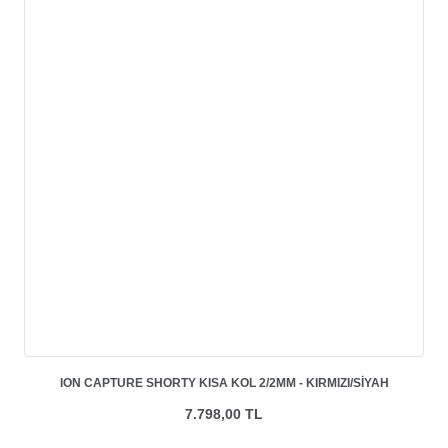
ION CAPTURE SHORTY KISA KOL 2/2MM - KIRMIZI/SIYAH
7.798,00 TL