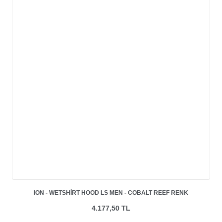
ION - WETSHIRT HOOD LS MEN - COBALT REEF RENK
4.177,50 TL