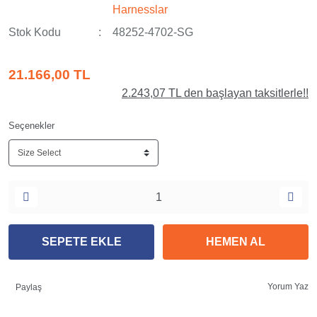
Harnesslar
Stok Kodu
48252-4702-SG
21.166,00 TL
2.243,07 TL den başlayan taksitlerle!!
Seçenekler
SEPETE EKLE
HEMEN AL
Yorum Yaz
Paylaş