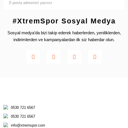
#XtremSpor Sosyal Medya
Sosyal medya’da bizi takip ederek haberlerden, yeniliklerden,
indirimlerden ve kampanyalardan ilk siz haberdar olun.
0530 721 6567
0530 721 6567
info@xtremspor.com