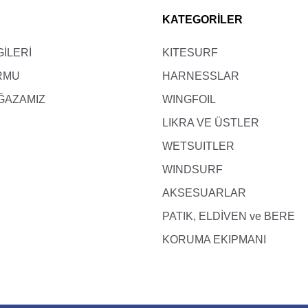
KATEGORİLER
GİLERİ
KITESURF
ORMU
HARNESSLAR
ĞAZAMIZ
WINGFOIL
LIKRA VE ÜSTLER
WETSUITLER
WINDSURF
AKSESUARLAR
PATIK, ELDİVEN ve BERE
KORUMA EKIPMANI