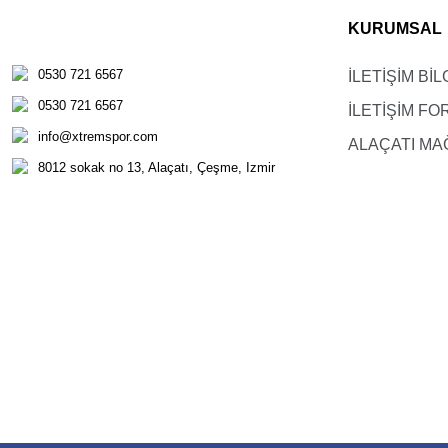
KURUMSAL
0530 721 6567
İLETİŞİM BİL
0530 721 6567
İLETİŞİM F
info@xtremspor.com
ALAÇATI MA
8012 sokak no 13, Alaçatı, Çeşme, Izmir