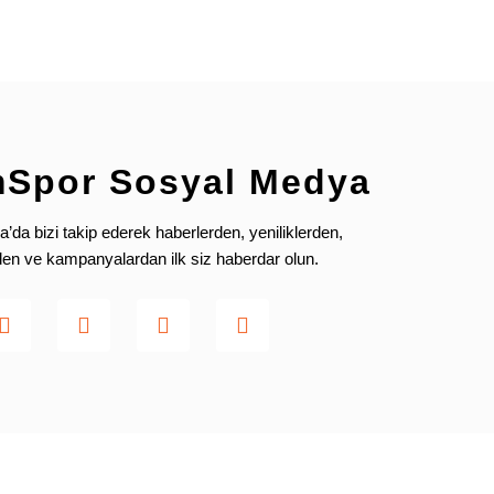
mSpor Sosyal Medya
da bizi takip ederek haberlerden, yeniliklerden,
rden ve kampanyalardan ilk siz haberdar olun.