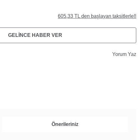
605,33 TL den başlayan taksitlerle!!
GELİNCE HABER VER
Yorum Yaz
Önerileriniz