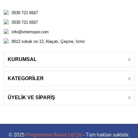
0530 721 6567
0530 721 6567
info@xtremspor.com
8012 sokak no 13, Alaçatı, Çeşme, Izmir
KURUMSAL
KATEGORİLER
ÜYELİK VE SİPARİŞ
© 2025
Progressive Board Ltd Şti
- Tüm hakları saklıdır.