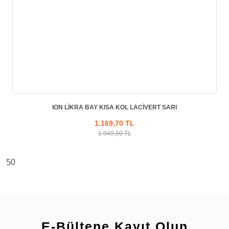
ION LIKRA BAY KISA KOL LACIVERT SARI
1.169,70 TL
1.949,50 TL
50
E-Bültene Kayıt Olun