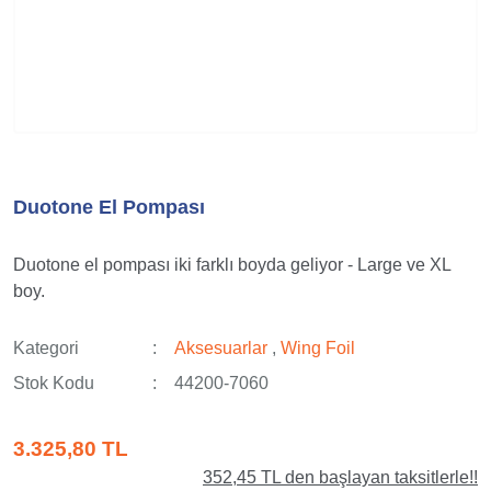
Duotone El Pompası
Duotone el pompası iki farklı boyda geliyor - Large ve XL
boy.
Kategori
Aksesuarlar
,
Wing Foil
Stok Kodu
44200-7060
3.325,80 TL
352,45 TL den başlayan taksitlerle!!