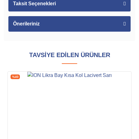
Taksit Seçenekleri
Önerileriniz
TAVSİYE EDİLEN ÜRÜNLER
%40