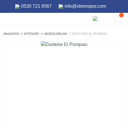
0530 721 6567
info@xtremspor.com
ANASAYFA
KITESURF
AKSESUARLAR
DUOTONE EL POMPASI