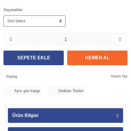
Seçenekler
SEPETE EKLE
HEMEN AL
Yorum Yaz
Paylaş
Aynı gün kargo
Stoktan Teslim
Ürün Bilgisi