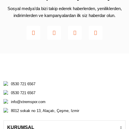
Sosyal medya’da bizi takip ederek haberlerden, yeniliklerden,
indirimlerden ve kampanyalardan ilk siz haberdar olun.
0530 721 6567
0530 721 6567
info@xtremspor.com
8012 sokak no 13, Alaçatı, Çeşme, Izmir
KURUMSAL