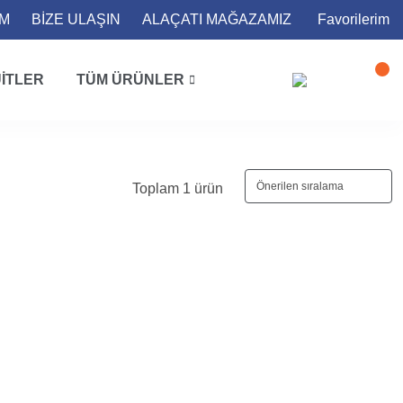
İM
BİZE ULAŞIN
ALAÇATI MAĞAZAMIZ
Favorilerim
ITLER
TÜM ÜRÜNLER
Toplam 1 ürün