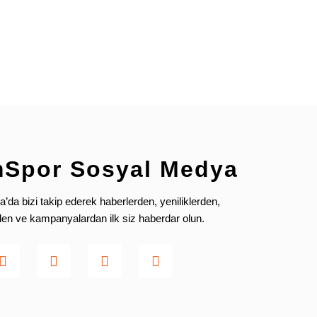
mSpor Sosyal Medya
da bizi takip ederek haberlerden, yeniliklerden,
rden ve kampanyalardan ilk siz haberdar olun.