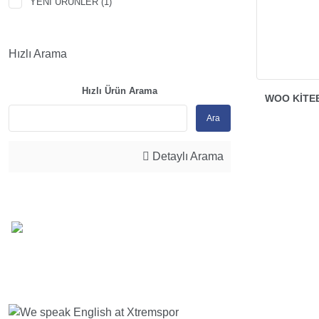
YENI ÜRÜNLER (1)
Hızlı Arama
Hızlı Ürün Arama
WOO KITE
Ara
Detaylı Arama