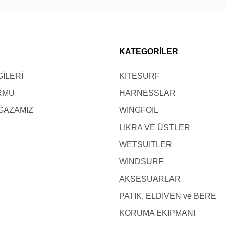
KATEGORİLER
GİLERİ
KITESURF
ORMU
HARNESSLAR
ĞAZAMIZ
WINGFOIL
LIKRA VE ÜSTLER
WETSUITLER
WINDSURF
AKSESUARLAR
PATIK, ELDİVEN ve BERE
KORUMA EKIPMANI