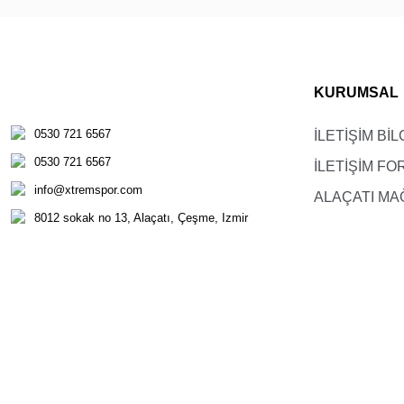
KURUMSAL
0530 721 6567
İLETİŞİM BİL
0530 721 6567
İLETİŞİM F
info@xtremspor.com
ALAÇATI MA
8012 sokak no 13, Alaçatı, Çeşme, Izmir