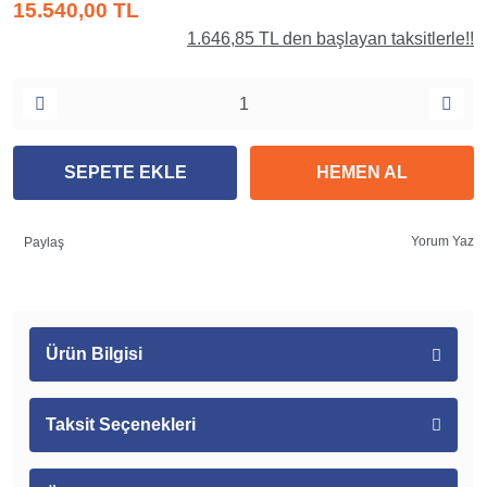
15.540,00 TL
1.646,85 TL den başlayan taksitlerle!!
SEPETE EKLE
HEMEN AL
Yorum Yaz
Paylaş
Ürün Bilgisi
Taksit Seçenekleri