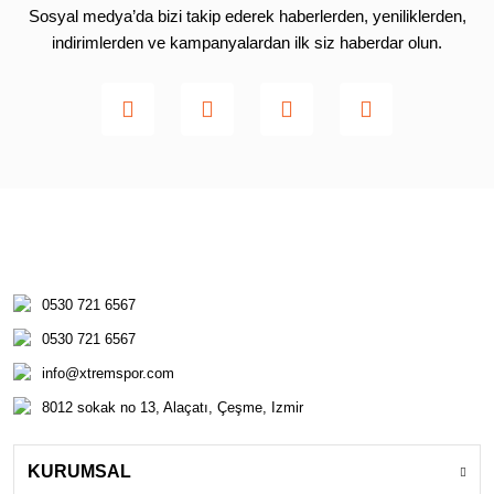
Sosyal medya’da bizi takip ederek haberlerden, yeniliklerden,
indirimlerden ve kampanyalardan ilk siz haberdar olun.
0530 721 6567
0530 721 6567
info@xtremspor.com
8012 sokak no 13, Alaçatı, Çeşme, Izmir
KURUMSAL