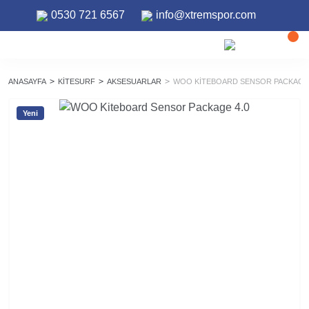
0530 721 6567
info@xtremspor.com
ANASAYFA
KITESURF
AKSESUARLAR
WOO KITEBOARD SENSOR PACKAGE 
Yeni