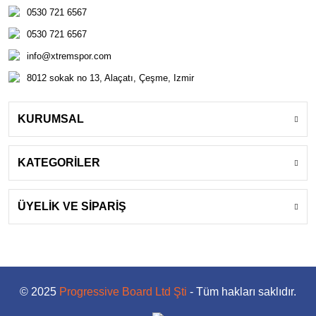
0530 721 6567
0530 721 6567
info@xtremspor.com
8012 sokak no 13, Alaçatı, Çeşme, Izmir
KURUMSAL
KATEGORİLER
ÜYELİK VE SİPARİŞ
© 2025
Progressive Board Ltd Şti
- Tüm hakları saklıdır.