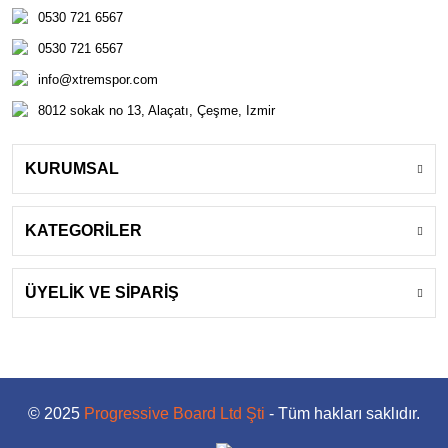
0530 721 6567
0530 721 6567
info@xtremspor.com
8012 sokak no 13, Alaçatı, Çeşme, Izmir
KURUMSAL
KATEGORİLER
ÜYELİK VE SİPARİŞ
© 2025
Progressive Board Ltd Şti
- Tüm hakları saklıdır.