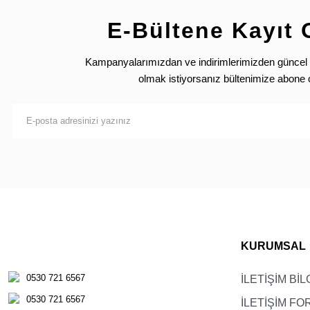
E-Bültene Kayıt 
Kampanyalarımızdan ve indirimlerimizden güncel 
olmak istiyorsanız bültenimize abone 
KURUMSAL
0530 721 6567
İLETİŞİM BİL
0530 721 6567
İLETİŞİM F