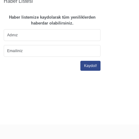
Haber Listesi
Haber listemize kaydolarak tüm yeniliklerden
haberdar olabilirsiniz.
Kaydol!