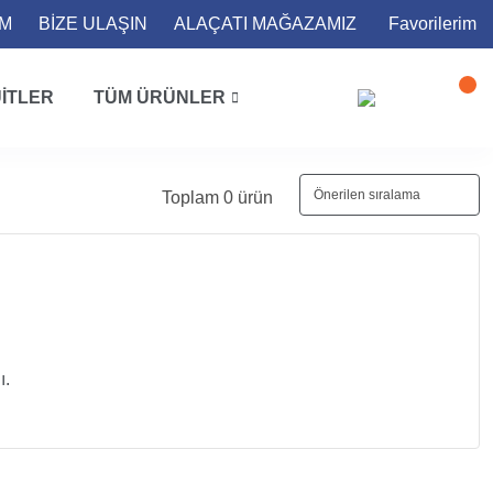
İM
BİZE ULAŞIN
ALAÇATI MAĞAZAMIZ
Favorilerim
ITLER
TÜM ÜRÜNLER
Toplam 0 ürün
ı.