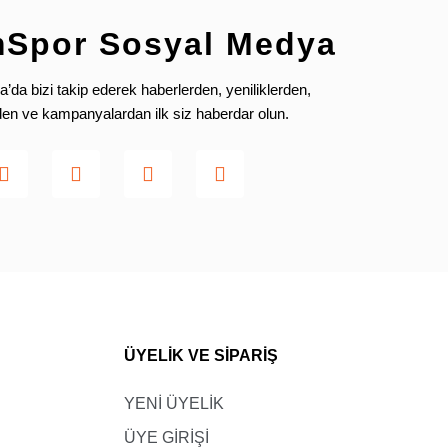
mSpor Sosyal Medya
da bizi takip ederek haberlerden, yeniliklerden,
rden ve kampanyalardan ilk siz haberdar olun.
ÜYELİK VE SİPARİŞ
YENİ ÜYELİK
ÜYE GİRİŞİ