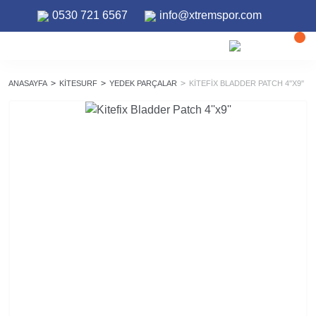
0530 721 6567
info@xtremspor.com
ANASAYFA
KITESURF
YEDEK PARÇALAR
KITEFIX BLADDER PATCH 4''X9''