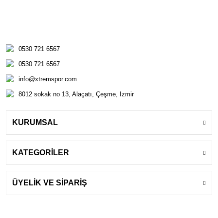
0530 721 6567
0530 721 6567
info@xtremspor.com
8012 sokak no 13, Alaçatı, Çeşme, Izmir
KURUMSAL
KATEGORİLER
ÜYELİK VE SİPARİŞ