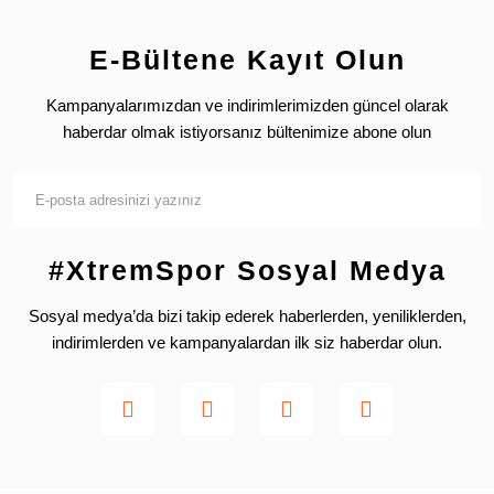
E-Bültene Kayıt Olun
Kampanyalarımızdan ve indirimlerimizden güncel olarak
haberdar olmak istiyorsanız bültenimize abone olun
#XtremSpor Sosyal Medya
Sosyal medya’da bizi takip ederek haberlerden, yeniliklerden,
indirimlerden ve kampanyalardan ilk siz haberdar olun.