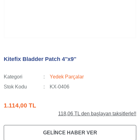
Kitefix Bladder Patch 4''x9''
Kategori
Yedek Parçalar
Stok Kodu
KX-0406
1.114,00 TL
118,06 TL den başlayan taksitlerle!!
GELİNCE HABER VER