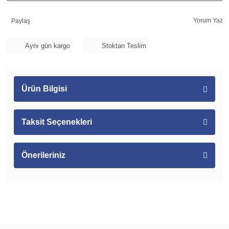
Yorum Yaz
Paylaş
Aynı gün kargo
Stoktan Teslim
Ürün Bilgisi
Taksit Seçenekleri
Önerileriniz