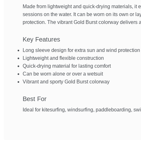
Made from lightweight and quick-drying materials, it 
sessions on the water. It can be worn on its own or la
protection. The vibrant Gold Burst colorway delivers 
Key Features
Long sleeve design for extra sun and wind protection
Lightweight and flexible construction
Quick-drying material for lasting comfort
Can be worn alone or over a wetsuit
Vibrant and sporty Gold Burst colorway
Best For
Ideal for kitesurfing, windsurfing, paddleboarding, s