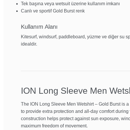
Tek başına veya wetsuit üzerine kullanım imkanı
Canlı ve sportif Gold Burst renk
Kullanım Alanı
Kitesurf, windsurf, paddleboard, yüzme ve diğer su sp
idealdir.
ION Long Sleeve Men Wetshi
The ION Long Sleeve Men Wetshirt – Gold Burst is a l
to provide extra protection and all-day comfort during w
construction helps protect against sun exposure, wind
maximum freedom of movement.