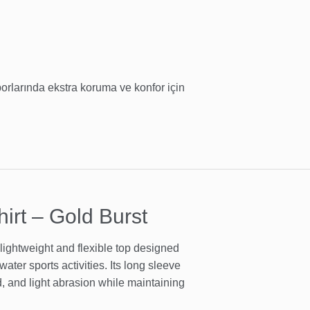
orlarında ekstra koruma ve konfor için
rt – Gold Burst
ightweight and flexible top designed
ater sports activities. Its long sleeve
, and light abrasion while maintaining