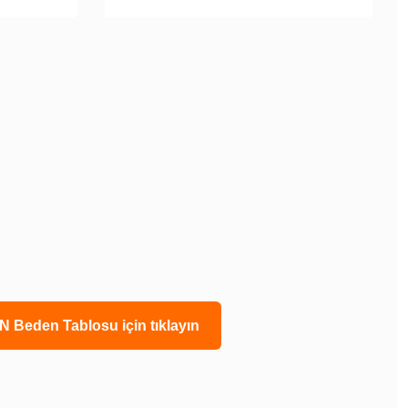
N Beden Tablosu için tıklayın