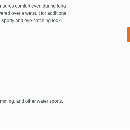
ensures comfort even during long
yered over a wetsuit for additional
a sporty and eye-catching look.
wimming, and other water sports.