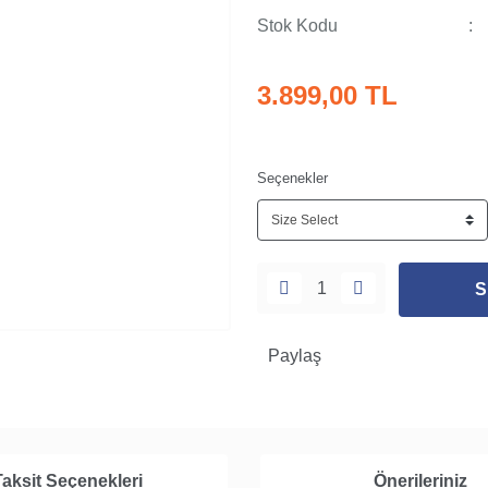
Stok Kodu
3.899,00 TL
Seçenekler
S
Paylaş
Taksit Seçenekleri
Önerileriniz