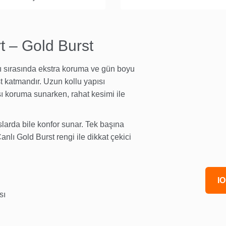
t – Gold Burst
ı sırasında ekstra koruma ve gün boyu
t katmandır. Uzun kollu yapısı
ı koruma sunarken, rahat kesimi ile
larda bile konfor sunar. Tek başına
anlı Gold Burst rengi ile dikkat çekici
IO
sı