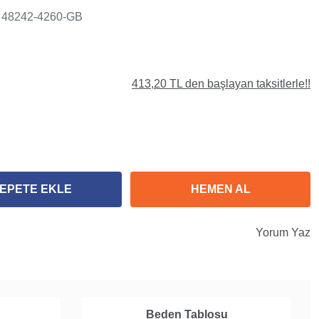
48242-4260-GB
413,20 TL den başlayan taksitlerle!!
EPETE EKLE
HEMEN AL
Yorum Yaz
Beden Tablosu