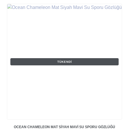
TÜKENDI
OCEAN CHAMELEON MAT SIYAH MAVI SU SPORU GÖZLÜĞÜ