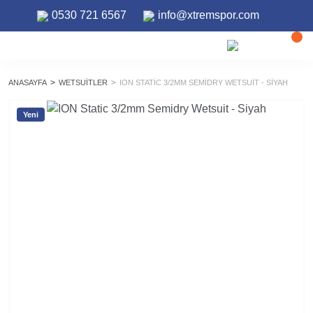
0530 721 6567
info@xtremspor.com
ANASAYFA
WETSUITLER
ION STATIC 3/2MM SEMIDRY WETSUIT - SIYAH
Yeni