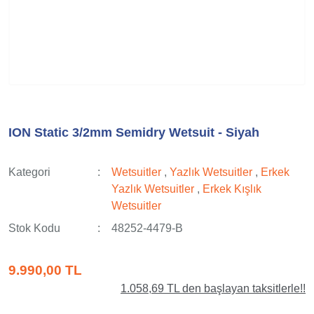
ION Static 3/2mm Semidry Wetsuit - Siyah
Kategori
Wetsuitler
,
Yazlık Wetsuitler
,
Erkek
Yazlık Wetsuitler
,
Erkek Kışlık
Wetsuitler
Stok Kodu
48252-4479-B
9.990,00 TL
1.058,69 TL den başlayan taksitlerle!!