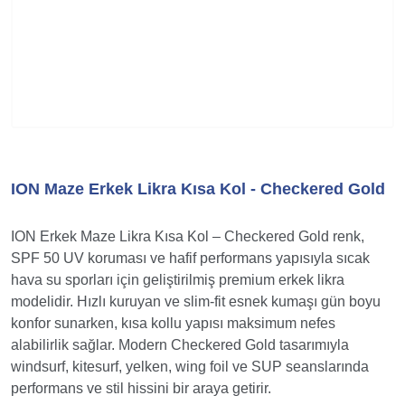
ION Maze Erkek Likra Kısa Kol - Checkered Gold
ION Erkek Maze Likra Kısa Kol – Checkered Gold renk,
SPF 50 UV koruması ve hafif performans yapısıyla sıcak
hava su sporları için geliştirilmiş premium erkek likra
modelidir. Hızlı kuruyan ve slim-fit esnek kumaşı gün boyu
konfor sunarken, kısa kollu yapısı maksimum nefes
alabilirlik sağlar. Modern Checkered Gold tasarımıyla
windsurf, kitesurf, yelken, wing foil ve SUP seanslarında
performans ve stil hissini bir araya getirir.