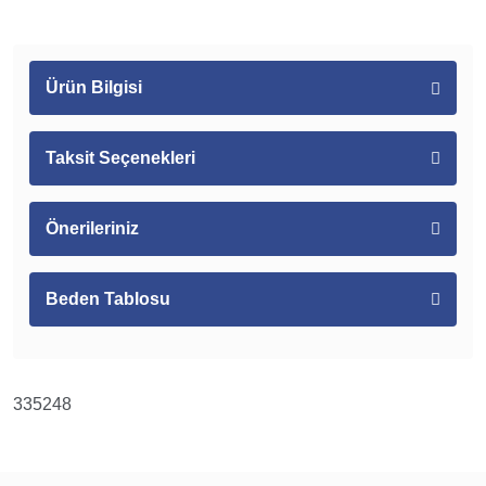
Ürün Bilgisi
Taksit Seçenekleri
Önerileriniz
Beden Tablosu
335248