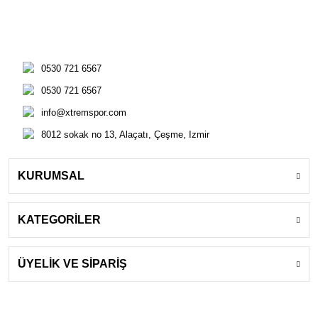
0530 721 6567
0530 721 6567
info@xtremspor.com
8012 sokak no 13, Alaçatı, Çeşme, Izmir
KURUMSAL
KATEGORİLER
ÜYELİK VE SİPARİŞ