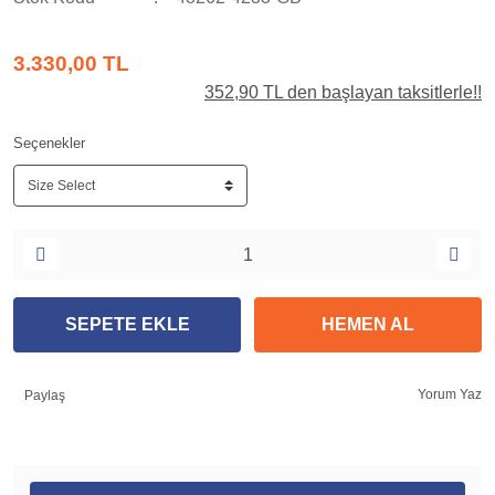
3.330,00 TL
352,90 TL den başlayan taksitlerle!!
Seçenekler
SEPETE EKLE
HEMEN AL
Yorum Yaz
Paylaş