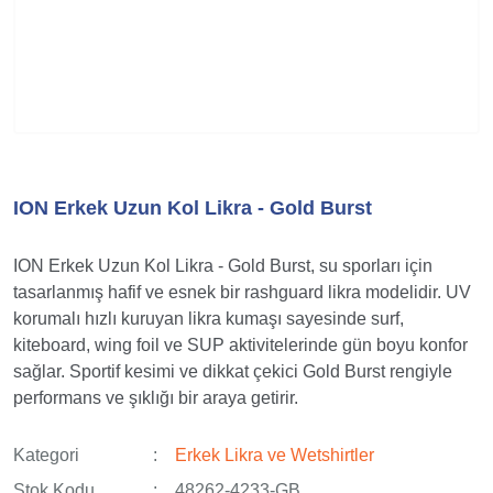
ION Erkek Uzun Kol Likra - Gold Burst
ION Erkek Uzun Kol Likra - Gold Burst, su sporları için
tasarlanmış hafif ve esnek bir rashguard likra modelidir. UV
korumalı hızlı kuruyan likra kumaşı sayesinde surf,
kiteboard, wing foil ve SUP aktivitelerinde gün boyu konfor
sağlar. Sportif kesimi ve dikkat çekici Gold Burst rengiyle
performans ve şıklığı bir araya getirir.
Kategori
Erkek Likra ve Wetshirtler
Stok Kodu
48262-4233-GB