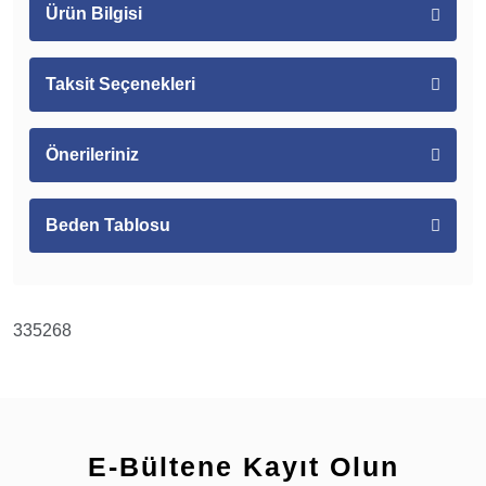
Ürün Bilgisi
Taksit Seçenekleri
Önerileriniz
Beden Tablosu
335268
E-Bültene Kayıt Olun