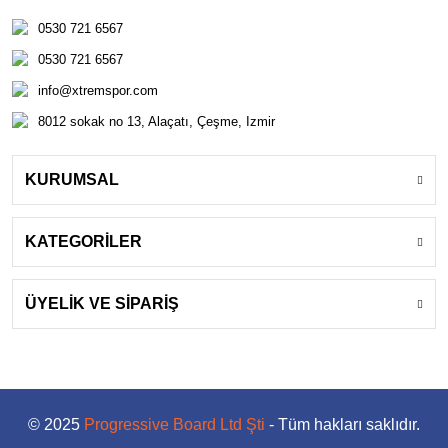
0530 721 6567
0530 721 6567
info@xtremspor.com
8012 sokak no 13, Alaçatı, Çeşme, Izmir
KURUMSAL
KATEGORİLER
ÜYELİK VE SİPARİŞ
© 2025
Progressive Board Ltd Şti
- Tüm hakları saklıdır.