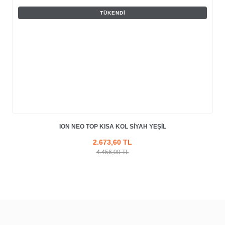
TÜKENDI
ION NEO TOP KISA KOL SIYAH YEŞIL
2.673,60 TL
4.456,00 TL