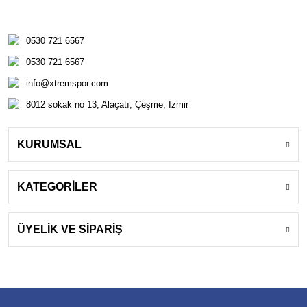
0530 721 6567
0530 721 6567
info@xtremspor.com
8012 sokak no 13, Alaçatı, Çeşme, Izmir
KURUMSAL
KATEGORİLER
ÜYELİK VE SİPARİŞ