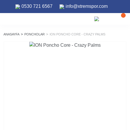
0530 721 6567
info@xtremspor.com
ANASAYFA
PONCHOLAR
ION PONCHO CORE - CRAZY PALMS