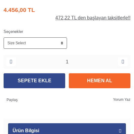
4.456,00 TL
472,22 TL den başlayan taksitlerle!!
Seçenekler
SEPETE EKLE
HEMEN AL
Yorum Yaz
Paylaş
Ürün Bilgisi