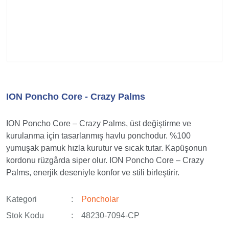
ION Poncho Core - Crazy Palms
ION Poncho Core – Crazy Palms, üst değiştirme ve
kurulanma için tasarlanmış havlu ponchodur. %100
yumuşak pamuk hızla kurutur ve sıcak tutar. Kapüşonun
kordonu rüzgârda siper olur. ION Poncho Core – Crazy
Palms, enerjik deseniyle konfor ve stili birleştirir.
Kategori
Poncholar
Stok Kodu
48230-7094-CP