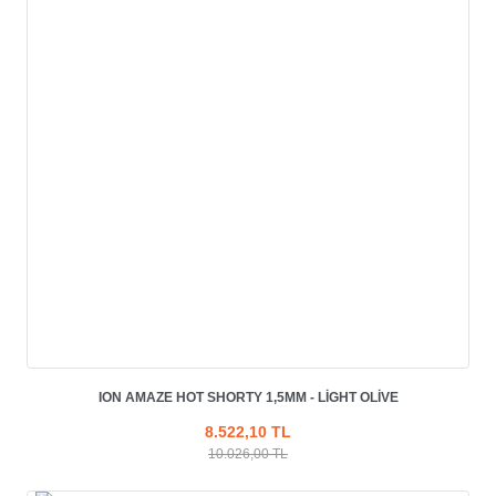
ION AMAZE HOT SHORTY 1,5MM - LIGHT OLIVE
8.522,10 TL
10.026,00 TL