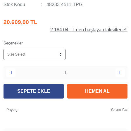
Stok Kodu
48233-4511-TPG
20.609,00 TL
2.184,04 TL den başlayan taksitlerle!!
Seçenekler
SEPETE EKLE
HEMEN AL
Yorum Yaz
Paylaş