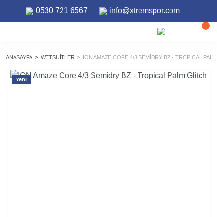
0530 721 6567
info@xtremspor.com
ANASAYFA
WETSUITLER
ION AMAZE CORE 4/3 SEMIDRY BZ - TROPICAL PAL
Yeni