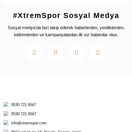
#XtremSpor Sosyal Medya
Sosyal medya’da bizi takip ederek haberlerden, yeniliklerden,
indirimlerden ve kampanyalardan ilk siz haberdar olun.
0530 721 6567
0530 721 6567
info@xtremspor.com