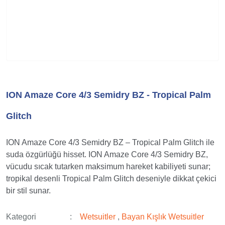
ION Amaze Core 4/3 Semidry BZ - Tropical Palm
Glitch
ION Amaze Core 4/3 Semidry BZ – Tropical Palm Glitch ile
suda özgürlüğü hisset. ION Amaze Core 4/3 Semidry BZ,
vücudu sıcak tutarken maksimum hareket kabiliyeti sunar;
tropikal desenli Tropical Palm Glitch deseniyle dikkat çekici
bir stil sunar.
Kategori
Wetsuitler
,
Bayan Kışlık Wetsuitler