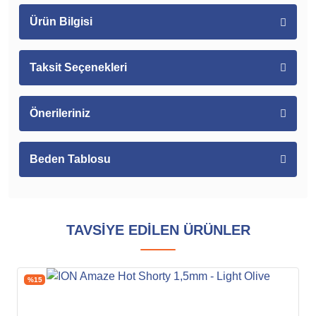
Ürün Bilgisi
Taksit Seçenekleri
Önerileriniz
Beden Tablosu
TAVSİYE EDİLEN ÜRÜNLER
%15