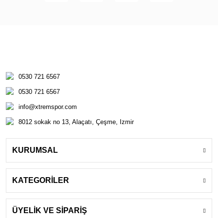
0530 721 6567
0530 721 6567
info@xtremspor.com
8012 sokak no 13, Alaçatı, Çeşme, Izmir
KURUMSAL
KATEGORİLER
ÜYELİK VE SİPARİŞ