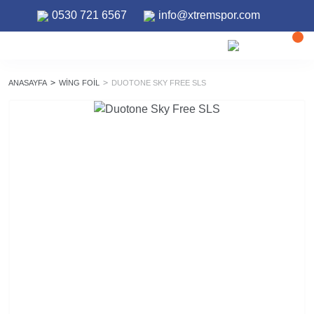
0530 721 6567
info@xtremspor.com
ANASAYFA
WING FOIL
DUOTONE SKY FREE SLS