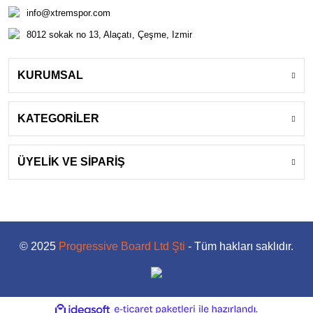
info@xtremspor.com
8012 sokak no 13, Alaçatı, Çeşme, Izmir
KURUMSAL
KATEGORİLER
ÜYELİK VE SİPARİŞ
© 2025
Progressive Board Ltd Şti
- Tüm hakları saklıdır.
ile
ideasoft
e-