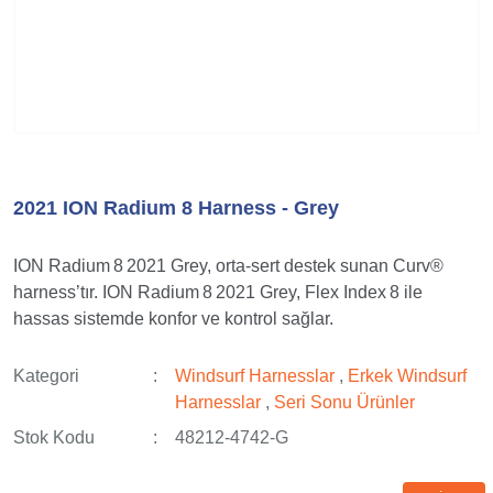
2021 ION Radium 8 Harness - Grey
ION Radium 8 2021 Grey, orta‑sert destek sunan Curv®
harness’tır. ION Radium 8 2021 Grey, Flex Index 8 ile
hassas sistemde konfor ve kontrol sağlar.
Kategori
Windsurf Harnesslar
,
Erkek Windsurf
Harnesslar
,
Seri Sonu Ürünler
Stok Kodu
48212-4742-G