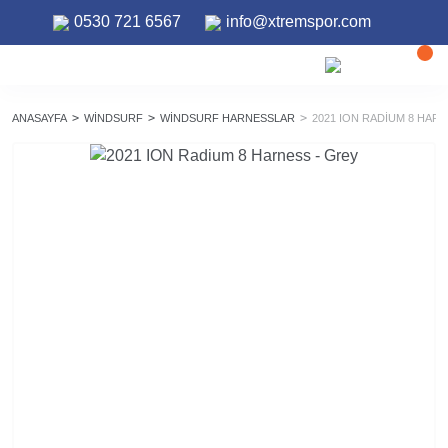
0530 721 6567
info@xtremspor.com
ANASAYFA
WINDSURF
WINDSURF HARNESSLAR
2021 ION RADIUM 8 HAR