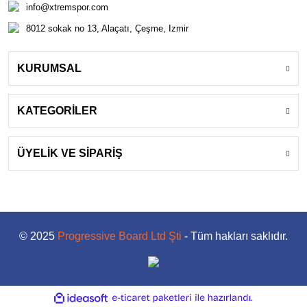
info@xtremspor.com
8012 sokak no 13, Alaçatı, Çeşme, Izmir
KURUMSAL
KATEGORİLER
ÜYELİK VE SİPARİŞ
© 2025
Progressive Board Ltd Şti
- Tüm hakları saklıdır.
ile
ideasoft
e-