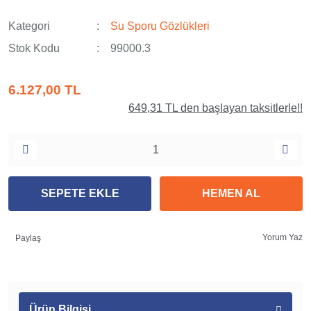
Kategori
Su Sporu Gözlükleri
Stok Kodu
99000.3
6.127,00 TL
649,31 TL den başlayan taksitlerle!!
SEPETE EKLE
HEMEN AL
Yorum Yaz
Paylaş
Ürün Bilgisi