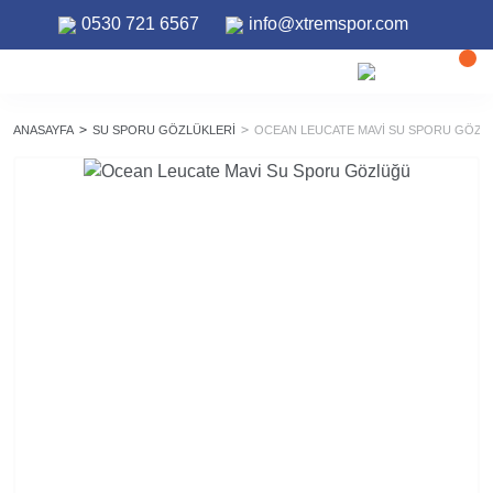
0530 721 6567
info@xtremspor.com
ANASAYFA
SU SPORU GÖZLÜKLERI
OCEAN LEUCATE MAVI SU SPORU GÖZ