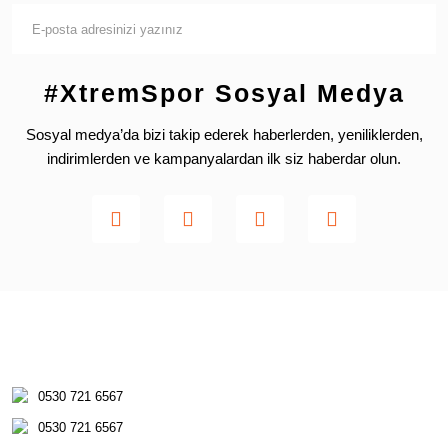
#XtremSpor Sosyal Medya
Sosyal medya’da bizi takip ederek haberlerden, yeniliklerden,
indirimlerden ve kampanyalardan ilk siz haberdar olun.
0530 721 6567
0530 721 6567