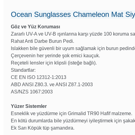
Ocean Sunglasses Chameleon Mat Siy
Göz ve Yüz Koruması
Zararlı UV-A ve UV-B ışınlarına karşı yüzde 100 koruma sa
Rahat Anti Darbe Burun Pedi.
Islakken bile güvenli bir uyum sağlamak için burun pedind
Çerçevenin her yerinde şok emici kauçuk.
Reçeteli lensler için klipsli (isteğe bağlı).
Standartlar:
CE EN ISO 12312-1:2013
ABD ANSI Z80.3. ve ANSI Z87.1-2003
AS/NZS 1067:2003
Yüzer Sistemler
Esneklik ve yüzdürme için Grimalid TR90 Hafif malzeme.
En kötü durumlarda bile yüzdürmeyi iyileştirmek için şakak
Ek Sarı Köpük tüp şamandıra.