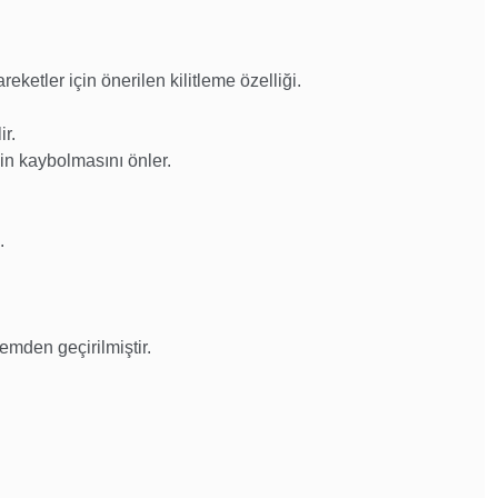
eketler için önerilen kilitleme özelliği.
ir.
zin kaybolmasını önler.
.
emden geçirilmiştir.