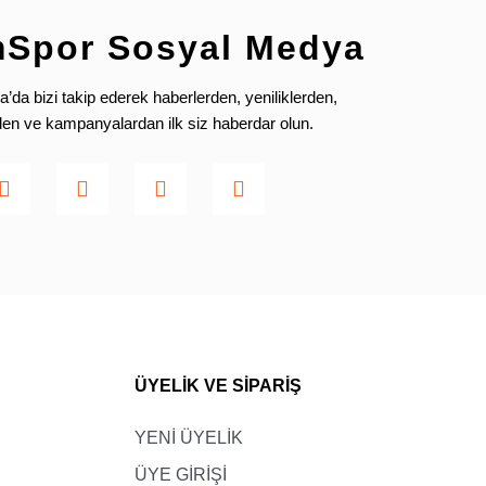
mSpor Sosyal Medya
da bizi takip ederek haberlerden, yeniliklerden,
rden ve kampanyalardan ilk siz haberdar olun.
ÜYELİK VE SİPARİŞ
YENİ ÜYELİK
ÜYE GİRİŞİ