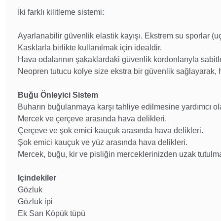
İki farklı kilitleme sistemi:
Ayarlanabilir güvenlik elastik kayışı. Ekstrem su sporlar (uç
Kasklarla birlikte kullanılmak için idealdir.
Hava odalarının şakaklardaki güvenlik kordonlarıyla sabitlen
Neopren tutucu kolye size ekstra bir güvenlik sağlayarak, h
Buğu Önleyici Sistem
Buharın buğulanmaya karşı tahliye edilmesine yardımcı ola
Mercek ve çerçeve arasında hava delikleri.
Çerçeve ve şok emici kauçuk arasında hava delikleri.
Şok emici kauçuk ve yüz arasında hava delikleri.
Mercek, buğu, kir ve pisliğin merceklerinizden uzak tutulm
Içindekiler
Gözluk
Gözluk ipi
Ek Sarı Köpük tüpü