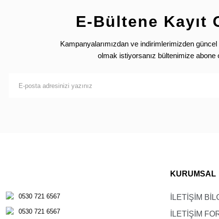
E-Bültene Kayıt 
Kampanyalarımızdan ve indirimlerimizden güncel 
olmak istiyorsanız bültenimize abone 
KURUMSAL
0530 721 6567
İLETİŞİM BİL
0530 721 6567
İLETİŞİM F