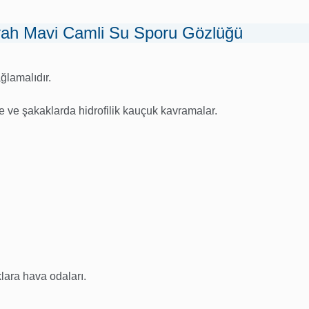
ah Mavi Camli Su Sporu Gözlüğü
ğlamalıdır.
e ve şakaklarda hidrofilik kauçuk kavramalar.
lara hava odaları.