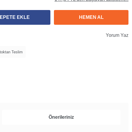
EPETE EKLE
HEMEN AL
Yorum Yaz
toktan Teslim
Önerileriniz