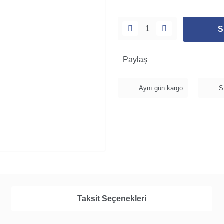
S
Paylaş
Aynı gün kargo
S
Taksit Seçenekleri