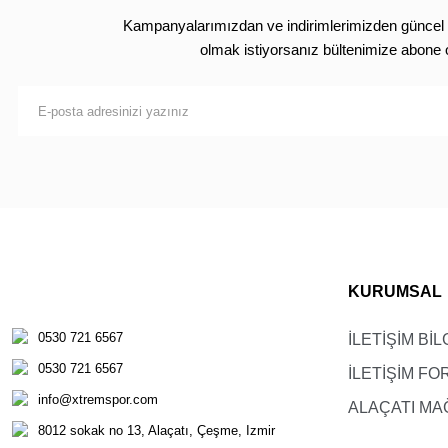
Kampanyalarımızdan ve indirimlerimizden güncel 
olmak istiyorsanız bültenimize abone 
KURUMSAL
0530 721 6567
İLETİŞİM BİL
0530 721 6567
İLETİŞİM F
info@xtremspor.com
ALAÇATI MA
8012 sokak no 13, Alaçatı, Çeşme, Izmir