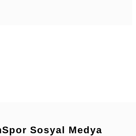
z.
mSpor Sosyal Medya