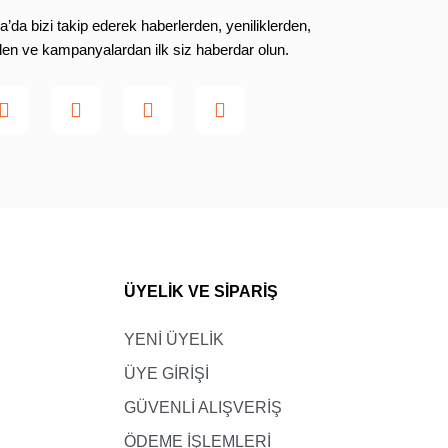
da bizi takip ederek haberlerden, yeniliklerden,
rden ve kampanyalardan ilk siz haberdar olun.
ÜYELİK VE SİPARİŞ
YENİ ÜYELİK
ÜYE GİRİŞİ
GÜVENLİ ALIŞVERİŞ
ÖDEME İŞLEMLERİ