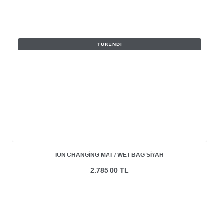
TÜKENDI
ION CHANGING MAT / WET BAG SIYAH
2.785,00 TL