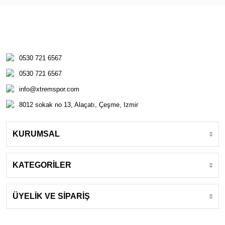
0530 721 6567
0530 721 6567
info@xtremspor.com
8012 sokak no 13, Alaçatı, Çeşme, Izmir
KURUMSAL
KATEGORİLER
ÜYELİK VE SİPARİŞ