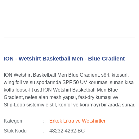
ION - Wetshirt Basketball Men - Blue Gradient
ION Wetshirt Basketball Men Blue Gradient, sörf, kitesurf,
wing foil ve su sporlarında SPF 50 UV koruması sunan kısa
kollu loose-fit üst! ION Wetshirt Basketball Men Blue
Gradient, nefes alan mesh yapısı, fast‑dry kumaşı ve
Slip‑Loop sistemiyle stil, konfor ve korumayı bir arada sunar.
Kategori
Erkek Likra ve Wetshirtler
Stok Kodu
48232-4262-BG