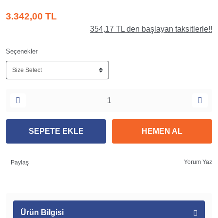
3.342,00 TL
354,17 TL den başlayan taksitlerle!!
Seçenekler
SEPETE EKLE
HEMEN AL
Yorum Yaz
Paylaş
Ürün Bilgisi