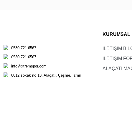
KURUMSAL
0530 721 6567
İLETİŞİM BİL
0530 721 6567
İLETİŞİM F
info@xtremspor.com
ALAÇATI MA
8012 sokak no 13, Alaçatı, Çeşme, Izmir