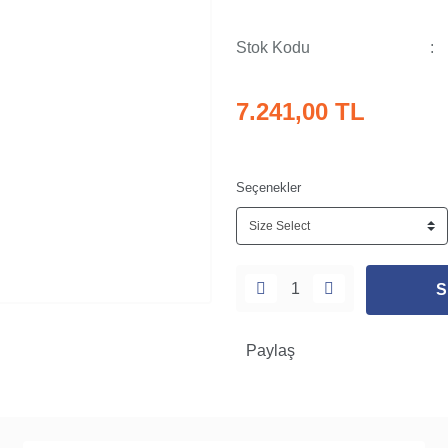
Stok Kodu
7.241,00 TL
Seçenekler
S
Paylaş