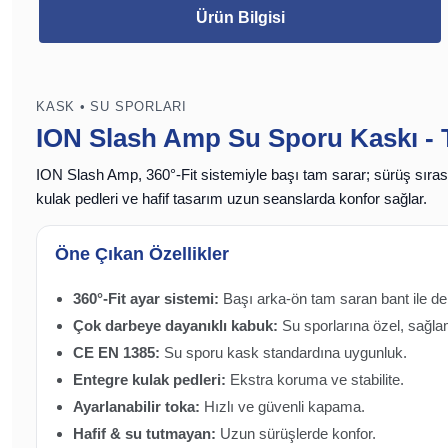
Ürün Bilgisi
KASK • SU SPORLARI
ION Slash Amp Su Sporu Kaskı -
ION Slash Amp,
360°-Fit
sistemiyle başı tam sarar; sürüş sırası
kulak pedleri
ve hafif tasarım uzun seanslarda konfor sağlar.
Öne Çıkan Özellikler
360°-Fit ayar sistemi:
Başı arka-ön tam saran bant ile de
Çok darbeye dayanıklı kabuk:
Su sporlarına özel, sağla
CE EN 1385:
Su sporu kask standardına uygunluk.
Entegre kulak pedleri:
Ekstra koruma ve stabilite.
Ayarlanabilir toka:
Hızlı ve güvenli kapama.
Hafif & su tutmayan:
Uzun sürüşlerde konfor.