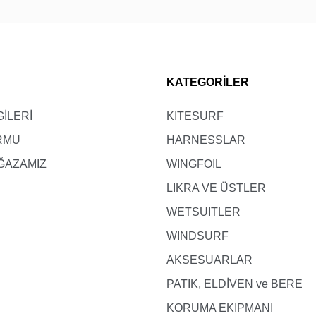
KATEGORİLER
GİLERİ
KITESURF
ORMU
HARNESSLAR
ĞAZAMIZ
WINGFOIL
LIKRA VE ÜSTLER
WETSUITLER
WINDSURF
AKSESUARLAR
PATIK, ELDİVEN ve BERE
KORUMA EKIPMANI