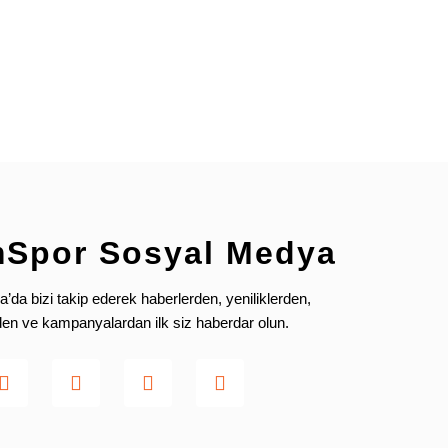
mSpor Sosyal Medya
da bizi takip ederek haberlerden, yeniliklerden,
rden ve kampanyalardan ilk siz haberdar olun.