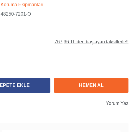
Koruma Ekipmanları
48250-7201-O
767,36 TL den başlayan taksitlerle!!
EPETE EKLE
HEMEN AL
Yorum Yaz