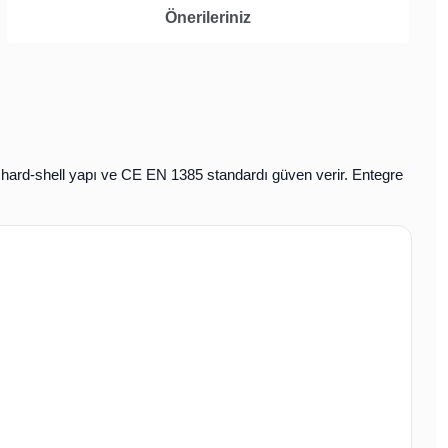
Önerileriniz
hard-shell
yapı ve
CE EN 1385
standardı güven verir.
Entegre