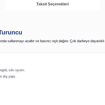
Taksit Seçenekleri
 Turuncu
nda sallanmayı azaltır ve basıncı eşit dağıtır.
Çok darbeye dayanıklı 
ngeli, sıkı uyum.
m dış yapı.