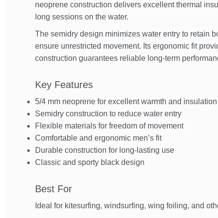
neoprene construction delivers excellent thermal ins
long sessions on the water.
The semidry design minimizes water entry to retain bo
ensure unrestricted movement. Its ergonomic fit provi
construction guarantees reliable long-term performan
Key Features
5/4 mm neoprene for excellent warmth and insulation
Semidry construction to reduce water entry
Flexible materials for freedom of movement
Comfortable and ergonomic men’s fit
Durable construction for long-lasting use
Classic and sporty black design
Best For
Ideal for kitesurfing, windsurfing, wing foiling, and ot