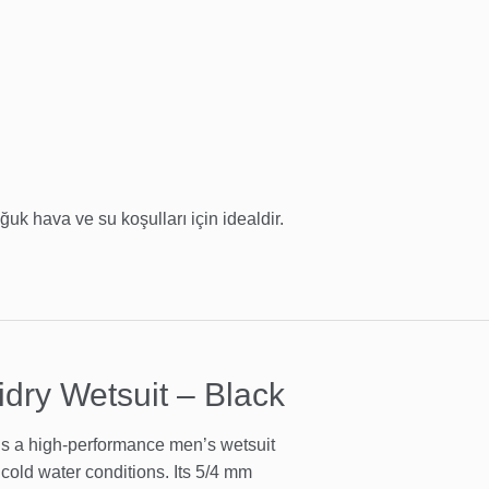
ğuk hava ve su koşulları için idealdir.
ry Wetsuit – Black
s a high-performance men’s wetsuit
old water conditions. Its 5/4 mm