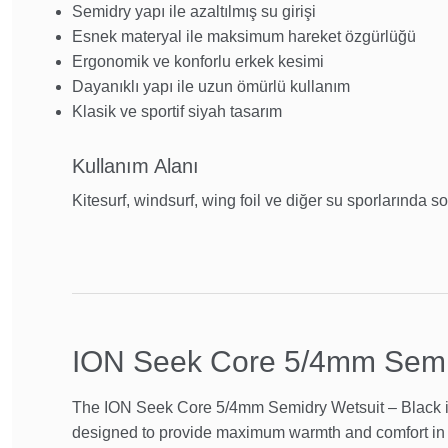
Semidry yapı ile azaltılmış su girişi
Esnek materyal ile maksimum hareket özgürlüğü
Ergonomik ve konforlu erkek kesimi
Dayanıklı yapı ile uzun ömürlü kullanım
Klasik ve sportif siyah tasarım
Kullanım Alanı
Kitesurf, windsurf, wing foil ve diğer su sporlarında so
ION Seek Core 5/4mm Semid
The ION Seek Core 5/4mm Semidry Wetsuit – Black i
designed to provide maximum warmth and comfort in c