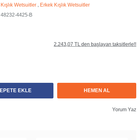
Kışlık Wetsuitler
,
Erkek Kışlık Wetsuitler
48232-4425-B
2.243,07 TL den başlayan taksitlerle!!
EPETE EKLE
HEMEN AL
Yorum Yaz