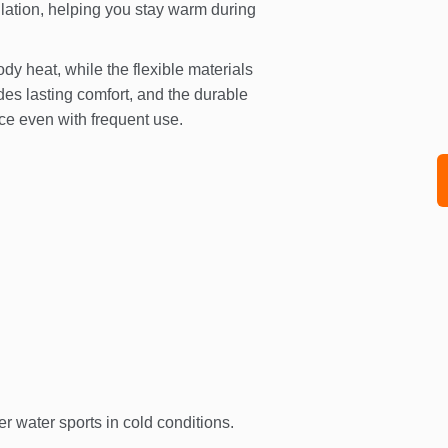
ulation, helping you stay warm during
dy heat, while the flexible materials
des lasting comfort, and the durable
ce even with frequent use.
her water sports in cold conditions.