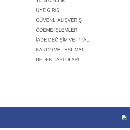
YENİ ÜYELİK
ÜYE GİRİŞİ
GÜVENLİ ALIŞVERİŞ
ÖDEME İŞLEMLERİ
İADE DEĞİŞİM VE İPTAL
KARGO VE TESLİMAT
BEDEN TABLOLARI