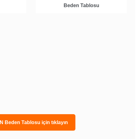
Beden Tablosu
N Beden Tablosu için tıklayın