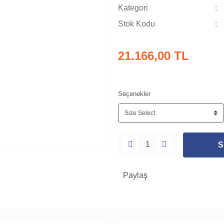
Kategori
Stok Kodu
21.166,00 TL
Seçenekler
S
Paylaş