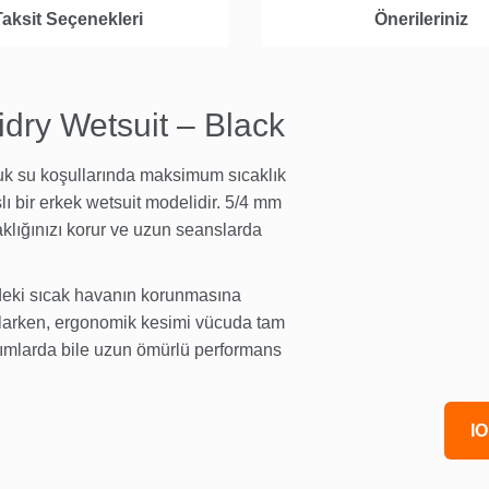
Taksit Seçenekleri
Önerileriniz
ry Wetsuit – Black
k su koşullarında maksimum sıcaklık
ı bir erkek wetsuit modelidir. 5/4 mm
aklığınızı korur ve uzun seanslarda
ideki sıcak havanın korunmasına
ğlarken, ergonomik kesimi vücuda tam
ımlarda bile uzun ömürlü performans
IO