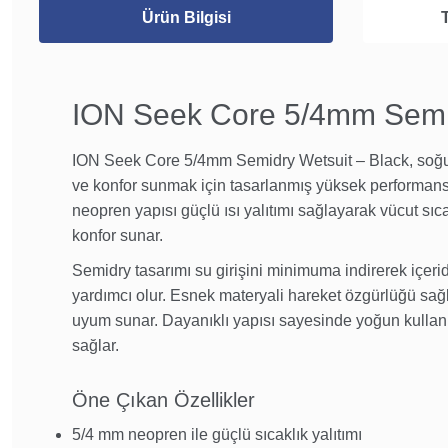
Ürün Bilgisi
ION Seek Core 5/4mm Semid
ION Seek Core 5/4mm Semidry Wetsuit – Black, soğu
ve konfor sunmak için tasarlanmış yüksek performansl
neopren yapısı güçlü ısı yalıtımı sağlayarak vücut sıc
konfor sunar.
Semidry tasarımı su girişini minimuma indirerek içer
yardımcı olur. Esnek materyali hareket özgürlüğü sa
uyum sunar. Dayanıklı yapısı sayesinde yoğun kullan
sağlar.
Öne Çıkan Özellikler
5/4 mm neopren ile güçlü sıcaklık yalıtımı