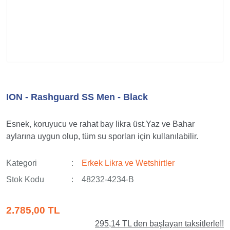
ION - Rashguard SS Men - Black
Esnek, koruyucu ve rahat bay likra üst.Yaz ve Bahar
aylarına uygun olup, tüm su sporları için kullanılabilir.
Kategori
Erkek Likra ve Wetshirtler
Stok Kodu
48232-4234-B
2.785,00 TL
295,14 TL den başlayan taksitlerle!!