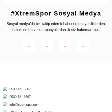
#XtremSpor Sosyal Medya
Sosyal medya’da bizi takip ederek haberlerden, yeniliklerden,
indirimlerden ve kampanyalardan ilk siz haberdar olun.
0530 721 6567
0530 721 6567
info@xtremspor.com