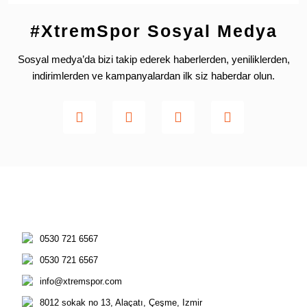
#XtremSpor Sosyal Medya
Sosyal medya’da bizi takip ederek haberlerden, yeniliklerden,
indirimlerden ve kampanyalardan ilk siz haberdar olun.
0530 721 6567
0530 721 6567
info@xtremspor.com
8012 sokak no 13, Alaçatı, Çeşme, Izmir