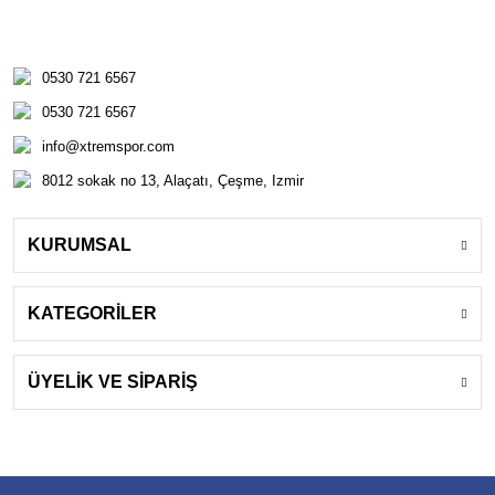
0530 721 6567
0530 721 6567
info@xtremspor.com
8012 sokak no 13, Alaçatı, Çeşme, Izmir
KURUMSAL
KATEGORİLER
ÜYELİK VE SİPARİŞ