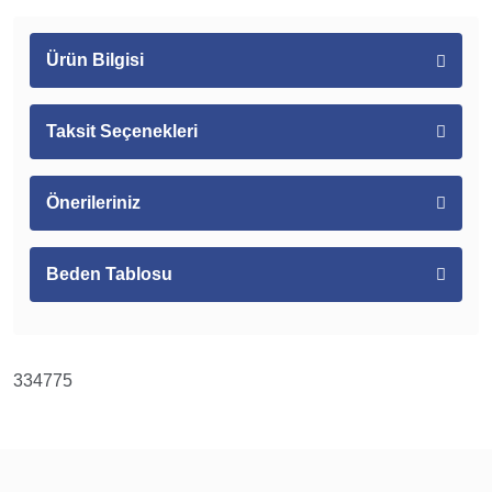
Ürün Bilgisi
Taksit Seçenekleri
Önerileriniz
Beden Tablosu
334775