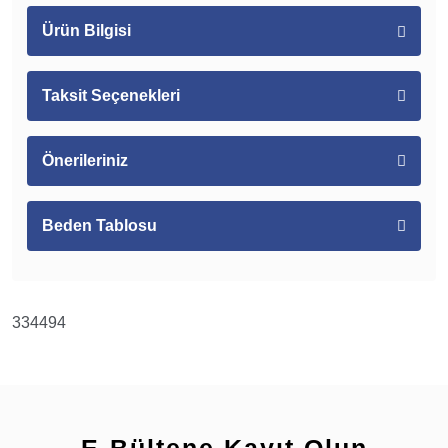
Ürün Bilgisi
Taksit Seçenekleri
Önerileriniz
Beden Tablosu
334494