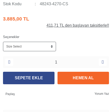
Stok Kodu
48243-4270-CS
3.885,00 TL
411,71 TL den başlayan taksitlerle!!
Seçenekler
SEPETE EKLE
HEMEN AL
Yorum Yaz
Paylaş