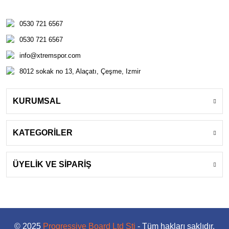
0530 721 6567
0530 721 6567
info@xtremspor.com
8012 sokak no 13, Alaçatı, Çeşme, Izmir
KURUMSAL
KATEGORİLER
ÜYELİK VE SİPARİŞ
© 2025
Progressive Board Ltd Şti
- Tüm hakları saklıdır.