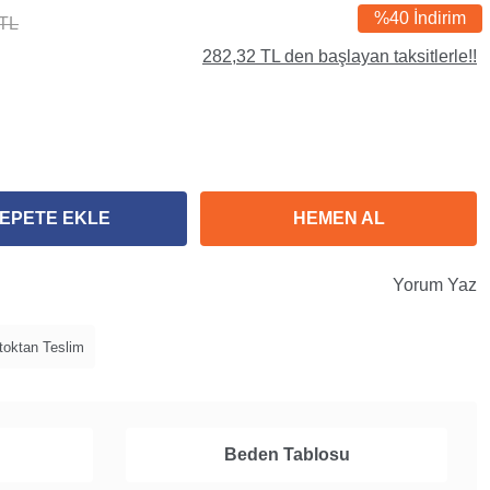
%40 İndirim
 TL
282,32 TL den başlayan taksitlerle!!
EPETE EKLE
HEMEN AL
Yorum Yaz
toktan Teslim
Beden Tablosu