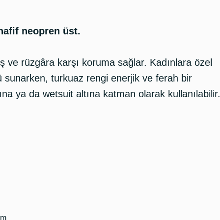
afif neopren üst.
ş ve rüzgâra karşı koruma sağlar. Kadınlara özel
unarken, turkuaz rengi enerjik ve ferah bir
a ya da wetsuit altına katman olarak kullanılabilir
ım