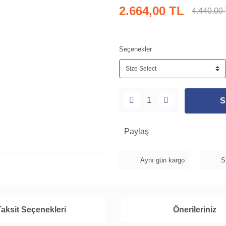
2.664,00 TL
4.440,00
Seçenekler
S
Paylaş
Aynı gün kargo
S
Taksit Seçenekleri
Önerileriniz