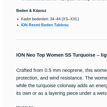
Beden & Kılavuz
Kadın bedenleri: 34–44 (XS–XXL)
ION Resmi Beden Tablosu
ION Neo Top Women SS Turquoise – lig
Crafted from 0.5 mm neoprene, this women’
protection, and wind resistance. The wome
while the turquoise colorway adds an energ
its own or as a layering piece under a wetsu