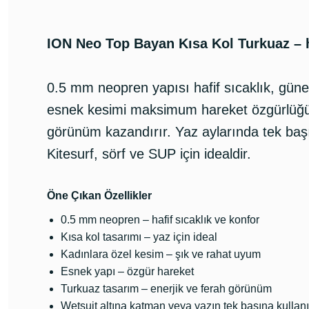
ION Neo Top Bayan Kısa Kol Turkuaz – h
0.5 mm neopren yapısı hafif sıcaklık, güne
esnek kesimi maksimum hareket özgürlüğü s
görünüm kazandırır. Yaz aylarında tek başın
Kitesurf, sörf ve SUP için idealdir.
Öne Çıkan Özellikler
0.5 mm neopren – hafif sıcaklık ve konfor
Kısa kol tasarımı – yaz için ideal
Kadınlara özel kesim – şık ve rahat uyum
Esnek yapı – özgür hareket
Turkuaz tasarım – enerjik ve ferah görünüm
Wetsuit altına katman veya yazın tek başına kullan