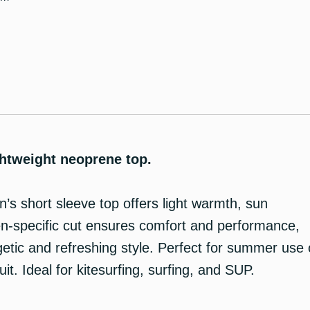
htweight neoprene top.
s short sleeve top offers light warmth, sun
n-specific cut ensures comfort and performance,
etic and refreshing style. Perfect for summer use
it. Ideal for kitesurfing, surfing, and SUP.