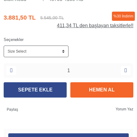
%30 İndirim
3.881,50 TL
5.545,00 TL
411,34 TL den başlayan taksitlerle!!
Seçenekler
SEPETE EKLE
HEMEN AL
Yorum Yaz
Paylaş