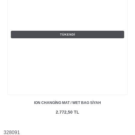
TÜKENDI
ION CHANGING MAT / WET BAG SIYAH
2.772,50 TL
328091