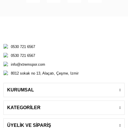
0530 721 6567
0530 721 6567
info@xtremspor.com
8012 sokak no 13, Alaçatı, Çeşme, Izmir
KURUMSAL
KATEGORİLER
ÜYELİK VE SİPARİŞ