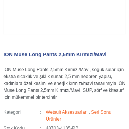
ION Muse Long Pants 2,5mm Kırmızı/Mavi
ION Muse Long Pants 2,5mm Kırmızı/Mavi, soğuk sular için
ekstra sıcaklık ve şıklık sunar. 2,5 mm neopren yapısı,
kadınlara özel kesimi ve enerjik kırmızı/mavi tasarımıyla ION
Muse Long Pants 2,5mm Kırmızı/Mavi, SUP, sörf ve kitesurf
için mükemmel bir tercihtir.
Kategori
Wetsuit Aksesuarları
,
Seri Sonu
Ürünler
Stok Kodu
48703-4135-RB