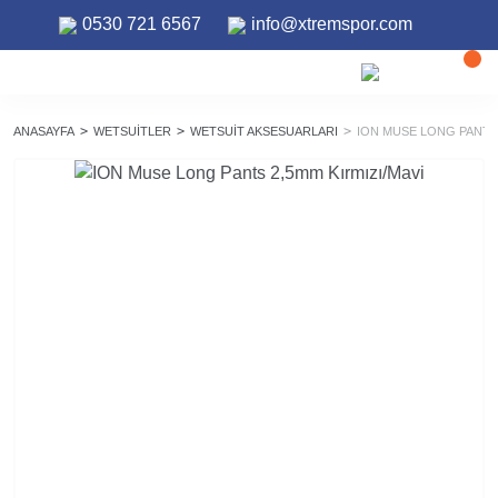
0530 721 6567
info@xtremspor.com
ANASAYFA
WETSUITLER
WETSUIT AKSESUARLARI
ION MUSE LONG PANTS 