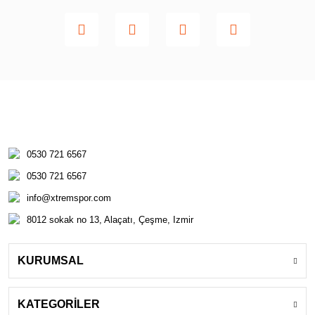
0530 721 6567
0530 721 6567
info@xtremspor.com
8012 sokak no 13, Alaçatı, Çeşme, Izmir
KURUMSAL
KATEGORİLER