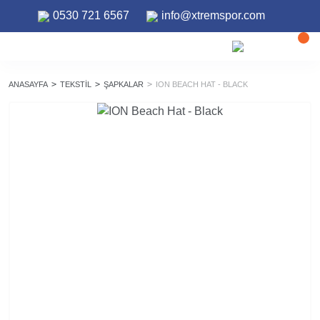
0530 721 6567
info@xtremspor.com
ANASAYFA
TEKSTIL
ŞAPKALAR
ION BEACH HAT - BLACK