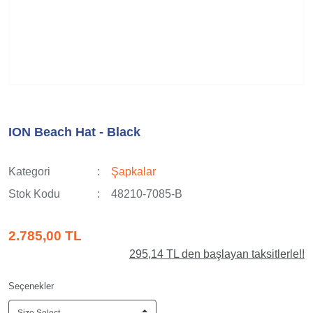
ION Beach Hat - Black
Kategori
Şapkalar
Stok Kodu
48210-7085-B
2.785,00 TL
295,14 TL den başlayan taksitlerle!!
Seçenekler