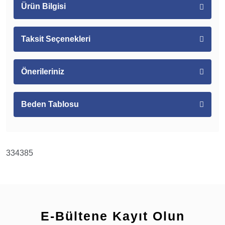
Ürün Bilgisi
Taksit Seçenekleri
Önerileriniz
Beden Tablosu
334385
E-Bültene Kayıt Olun