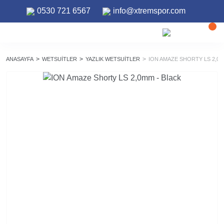
0530 721 6567
info@xtremspor.com
ANASAYFA
WETSUITLER
YAZLIK WETSUITLER
ION AMAZE SHORTY LS 2,0M