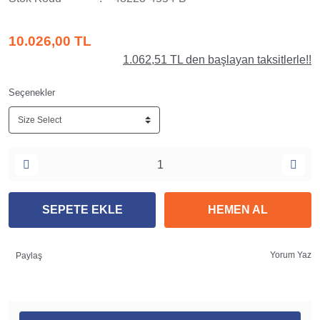
10.026,00 TL
1.062,51 TL den başlayan taksitlerle!!
Seçenekler
SEPETE EKLE
HEMEN AL
Yorum Yaz
Paylaş