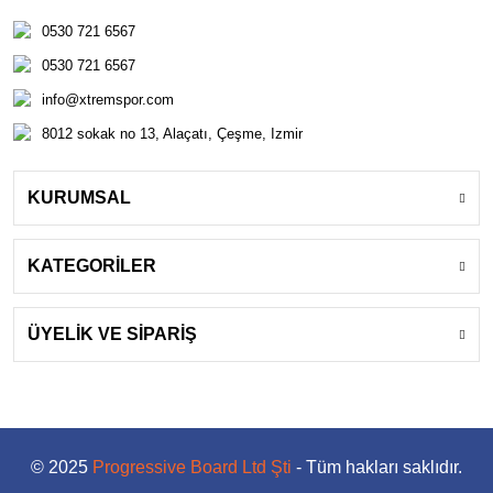
0530 721 6567
0530 721 6567
info@xtremspor.com
8012 sokak no 13, Alaçatı, Çeşme, Izmir
KURUMSAL
KATEGORİLER
ÜYELİK VE SİPARİŞ
© 2025
Progressive Board Ltd Şti
- Tüm hakları saklıdır.