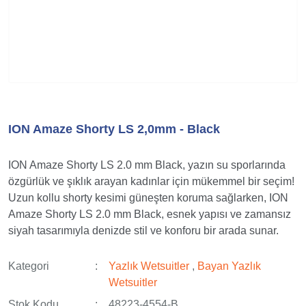
ION Amaze Shorty LS 2,0mm - Black
ION Amaze Shorty LS 2.0 mm Black, yazın su sporlarında
özgürlük ve şıklık arayan kadınlar için mükemmel bir seçim!
Uzun kollu shorty kesimi güneşten koruma sağlarken, ION
Amaze Shorty LS 2.0 mm Black, esnek yapısı ve zamansız
siyah tasarımıyla denizde stil ve konforu bir arada sunar.
Kategori
Yazlık Wetsuitler
,
Bayan Yazlık
Wetsuitler
Stok Kodu
48223-4554-B