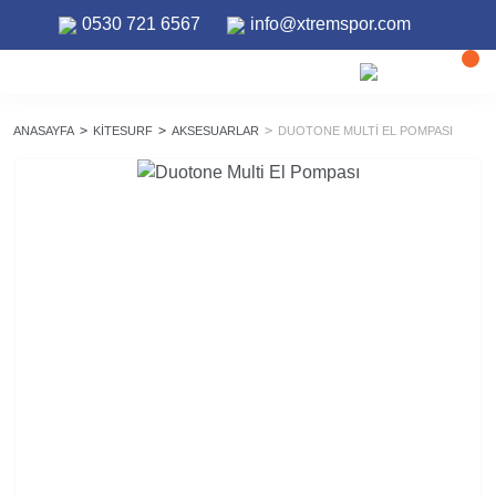
0530 721 6567
info@xtremspor.com
ANASAYFA
KITESURF
AKSESUARLAR
DUOTONE MULTI EL POMPASI