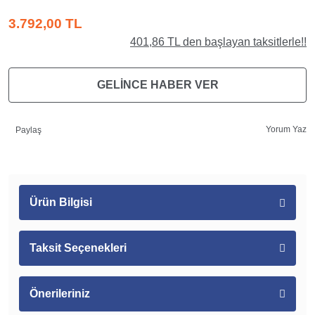
3.792,00 TL
401,86 TL den başlayan taksitlerle!!
GELİNCE HABER VER
Yorum Yaz
Paylaş
Ürün Bilgisi
Taksit Seçenekleri
Önerileriniz