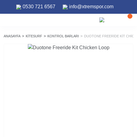
0530 721 6567
info@xtremspor.com
ANASAYFA
KITESURF
KONTROL BARLARI
DUOTONE FREERIDE KIT CHIC