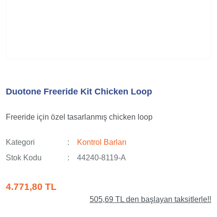
Duotone Freeride Kit Chicken Loop
Freeride için özel tasarlanmış chicken loop
Kategori
Kontrol Barları
Stok Kodu
44240-8119-A
4.771,80 TL
505,69 TL den başlayan taksitlerle!!