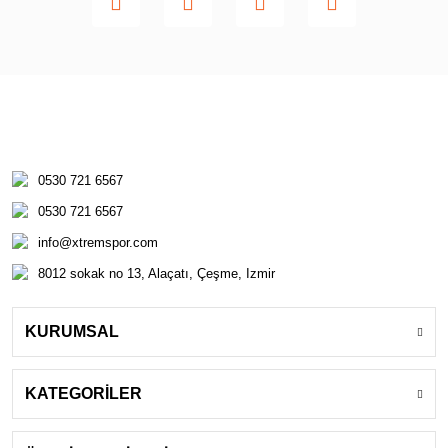
0530 721 6567
0530 721 6567
info@xtremspor.com
8012 sokak no 13, Alaçatı, Çeşme, Izmir
KURUMSAL
KATEGORİLER