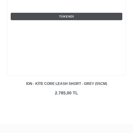
TÜKENDI
ION - KITE CORE LEASH SHORT - GREY (55CM)
2.785,00 TL