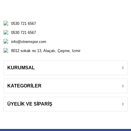
0530 721 6567
0530 721 6567
info@xtremspor.com
8012 sokak no 13, Alaçatı, Çeşme, Izmir
KURUMSAL
KATEGORİLER
ÜYELİK VE SİPARİŞ