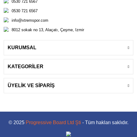
0530 721 6567
0530 721 6567
info@xtremspor.com
8012 sokak no 13, Alaçatı, Çeşme, Izmir
KURUMSAL
KATEGORİLER
ÜYELİK VE SİPARİŞ
© 2025
Progressive Board Ltd Şti
- Tüm hakları saklıdır.