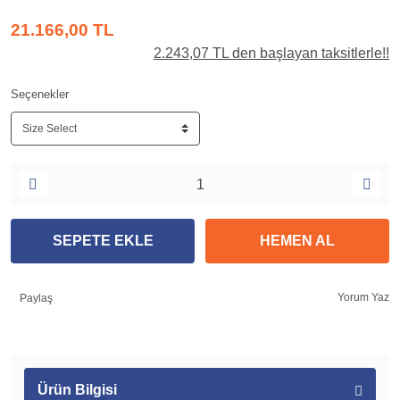
21.166,00 TL
2.243,07 TL den başlayan taksitlerle!!
Seçenekler
SEPETE EKLE
HEMEN AL
Yorum Yaz
Paylaş
Ürün Bilgisi