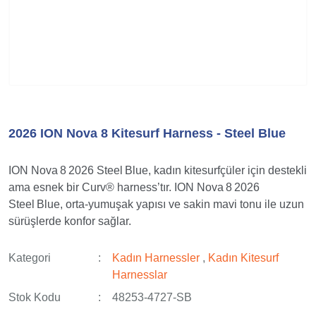
2026 ION Nova 8 Kitesurf Harness - Steel Blue
ION Nova 8 2026 Steel Blue, kadın kitesurfçüler için destekli
ama esnek bir Curv® harness’tır. ION Nova 8 2026
Steel Blue, orta-yumuşak yapısı ve sakin mavi tonu ile uzun
sürüşlerde konfor sağlar.
Kategori
Kadın Harnessler
,
Kadın Kitesurf
Harnesslar
Stok Kodu
48253-4727-SB