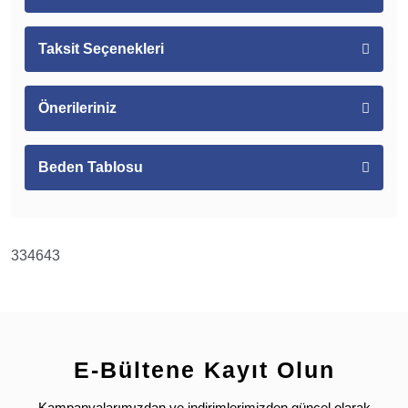
Taksit Seçenekleri
Önerileriniz
Beden Tablosu
334643
E-Bültene Kayıt Olun
Kampanyalarımızdan ve indirimlerimizden güncel olarak