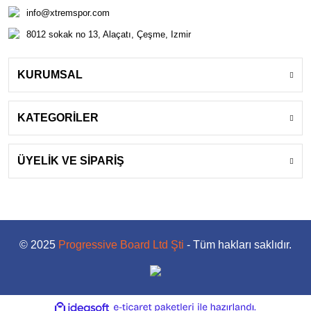
info@xtremspor.com
8012 sokak no 13, Alaçatı, Çeşme, Izmir
KURUMSAL
KATEGORİLER
ÜYELİK VE SİPARİŞ
© 2025
Progressive Board Ltd Şti
- Tüm hakları saklıdır.
ile
ideasoft
e-