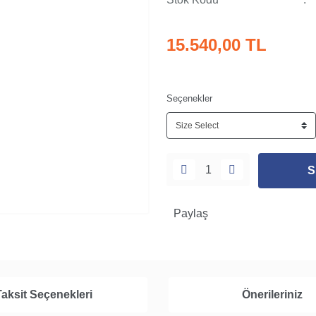
15.540,00 TL
Seçenekler
S
Paylaş
Taksit Seçenekleri
Önerileriniz