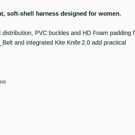
ht, soft-shell harness designed for women.
ad distribution, PVC buckles and HD Foam padding f
_Belt and integrated Kite Knife 2.0 add practical
rol