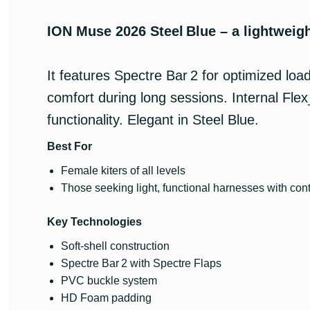
ION Muse 2026 Steel Blue – a lightweig
It features Spectre Bar 2 for optimized lo
comfort during long sessions. Internal Flex
functionality. Elegant in Steel Blue.
Best For
Female kiters of all levels
Those seeking light, functional harnesses with cont
Key Technologies
Soft-shell construction
Spectre Bar 2 with Spectre Flaps
PVC buckle system
HD Foam padding