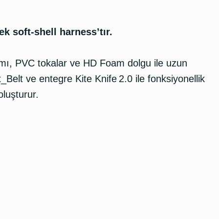
k soft-shell harness’tır.
lımı, PVC tokalar ve HD Foam dolgu ile uzun
x_Belt ve entegre Kite Knife 2.0 ile fonksiyonellik
oluşturur.