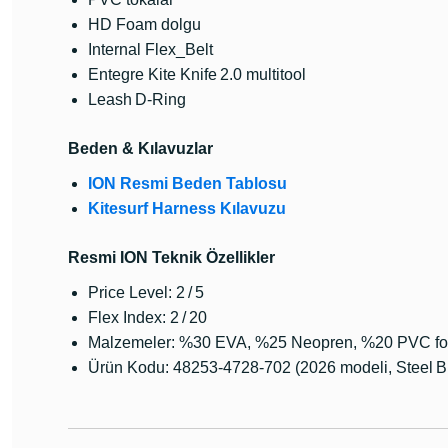
HD Foam dolgu
Internal Flex_Belt
Entegre Kite Knife 2.0 multitool
Leash D‑Ring
Beden & Kılavuzlar
ION Resmi Beden Tablosu
Kitesurf Harness Kılavuzu
Resmi ION Teknik Özellikler
Price Level: 2 / 5
Flex Index: 2 / 20
Malzemeler: %30 EVA, %25 Neopren, %20 PVC foa
Ürün Kodu: 48253‑4728‑702 (2026 modeli, Steel B