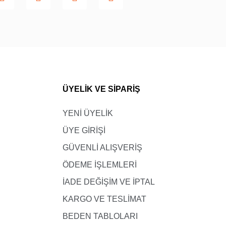
≤45
≤46
-
ÜYELİK VE SİPARİŞ
YENİ ÜYELİK
ÜYE GİRİŞİ
GÜVENLİ ALIŞVERİŞ
ÖDEME İŞLEMLERİ
İADE DEĞİŞİM VE İPTAL
KARGO VE TESLİMAT
BEDEN TABLOLARI