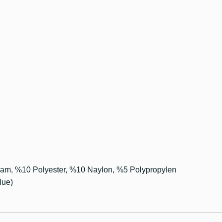
m, %10 Polyester, %10 Naylon, %5 Polypropylen
lue)