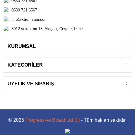
0530 721 6567
0530 721 6567
info@xtremspor.com
8012 sokak no 13, Alaçatı, Çeşme, Izmir
KURUMSAL
KATEGORİLER
ÜYELİK VE SİPARİŞ
© 2025
Progressive Board Ltd Şti
- Tüm hakları saklıdır.