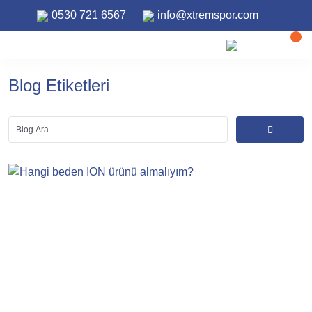
0530 721 6567
info@xtremspor.com
Blog Etiketleri